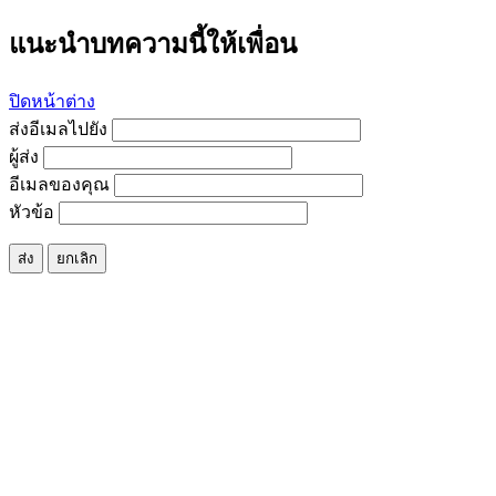
แนะนำบทความนี้ให้เพื่อน
ปิดหน้าต่าง
ส่งอีเมลไปยัง
ผู้ส่ง
อีเมลของคุณ
หัวข้อ
ส่ง
ยกเลิก