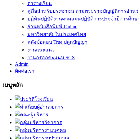
ตารางเรียน
คู่มือสำหรับประชาชน ตามพระราชบัญญัติการอำน
ปฏิทินปฏิบัติงานตามแผนปฏิบัติการประจำปีการศึกษ
อ่านหนังสือพิมพ์-Online
มหาวิทยาลัยในประเทศไทย
คลังข้อสอบ True ปลูกปัญญา
งานแนะแนว
งานกรอกคะแนน SGS
Admin
ติดต่อเรา
เมนูหลัก