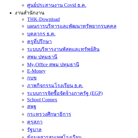
ศูนย์ประสานงาน Covid ธ.ค.
งานสำนักงาน
THK-Download
แผนการบริหารและพัฒนาทรัพยากรบุคคล
บุคลากร ธ.ค.
ครูที่ปรึกษา
ระบบบริหารงานพัสดุและทรัพย์สิน
สพม ปทุมธานี
My-Office สพม ปทุมธานี
E-Money
กบข
ภาพกิจกรรมโรงเรียน ธ.ค.
ระบบการจัดซื้อจัดจ้างภาครัฐ (EGP)
School Connex
สพฐ
กระทรวงศึกษาธิการ
คุรุสภา
รัฐบาล
ข้อมูลสารสนเทศโรงเรียน