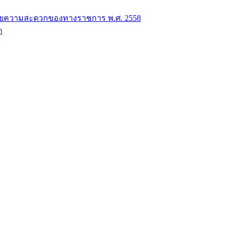
วยความสะดวกของทางราชการ พ.ศ. 2558
า