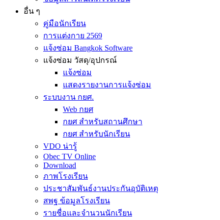
อื่น ๆ
คู่มือนักเรียน
การแต่งกาย 2569
แจ้งซ่อม Bangkok Software
แจ้งซ่อม วัสดุ/อุปกรณ์
แจ้งซ่อม
แสดงรายงานการแจ้งซ่อม
ระบบงาน กยศ.
Web กยศ
กยศ สำหรับสถานศึกษา
กยศ สำหรับนักเรียน
VDO น่ารู้
Obec TV Online
Download
ภาพโรงเรียน
ประชาสัมพันธ์งานประกันอุบัติเหตุ
สพฐ ข้อมูลโรงเรียน
รายชื่อและจำนวนนักเรียน