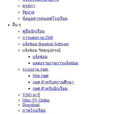
คุรุสภา
รัฐบาล
ข้อมูลสารสนเทศโรงเรียน
อื่น ๆ
คู่มือนักเรียน
การแต่งกาย 2569
แจ้งซ่อม Bangkok Software
แจ้งซ่อม วัสดุ/อุปกรณ์
แจ้งซ่อม
แสดงรายงานการแจ้งซ่อม
ระบบงาน กยศ.
Web กยศ
กยศ สำหรับสถานศึกษา
กยศ สำหรับนักเรียน
VDO น่ารู้
Obec TV Online
Download
ภาพโรงเรียน