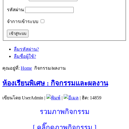
รหัสผ่าน
จำการเข้าระบบ
ลืมรหัสผ่าน?
ลืมชื่อผู้ใช้?
คุณอยู่ที่:
Home
กิจกรรม/ผลงาน
ห้องเรียนพิเศษ : กิจกรรมและผลงาน
เขียนโดย UserAdmin
|
|
| ฮิต: 14859
รวมภาพกิจกรรม
[ คลิ๊กดูภาพกิจกรรม ]