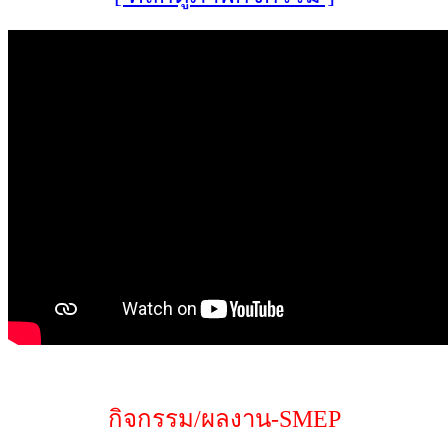
กิจกรรม/ผลงาน-SMEP