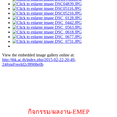
View the embedded image gallery online at:
http://thk.ac.th/index.php/2015-02-22-20-49-
24#sigFreeId2cf8908e0b
กิจกรรม/ผลงาน-EMEP