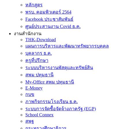
หลักสูตร
พรบ. คอมพิวเตอร์ 2564
Facebook ประชาสัมพันธ์
ศูนย์ประสานงาน Covid ธ.ค.
งานสำนักงาน
THK-Download
แผนการบริหารและพัฒนาทรัพยากรบุคคล
บุคลากร ธ.ค.
ครูที่ปรึกษา
ระบบบริหารงานพัสดุและทรัพย์สิน
สพม ปทุมธานี
My-Office สพม ปทุมธานี
E-Money
กบข
ภาพกิจกรรมโรงเรียน ธ.ค.
ระบบการจัดซื้อจัดจ้างภาครัฐ (EGP)
School Connex
สพฐ
กระทรวงศึกษาธิการ