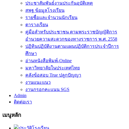
ประชาสัมพันธ์งานประกันอุบัติเหตุ
สพฐ ข้อมูลโรงเรียน
รายชื่อและจำนวนนักเรียน
ตารางเรียน
คู่มือสำหรับประชาชน ตามพระราชบัญญัติการ
อำนวยความสะดวกของทางราชการ พ.ศ. 2558
ปฏิทินปฏิบัติงานตามแผนปฏิบัติการประจำปีการ
ศึกษา
อ่านหนังสือพิมพ์-Online
มหาวิทยาลัยในประเทศไทย
คลังข้อสอบ True ปลูกปัญญา
งานแนะแนว
งานกรอกคะแนน SGS
Admin
ติดต่อเรา
เมนูหลัก