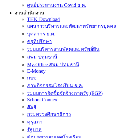
ศูนย์ประสานงาน Covid ธ.ค.
งานสำนักงาน
THK-Download
แผนการบริหารและพัฒนาทรัพยากรบุคคล
บุคลากร ธ.ค.
ครูที่ปรึกษา
ระบบบริหารงานพัสดุและทรัพย์สิน
สพม ปทุมธานี
My-Office สพม ปทุมธานี
E-Money
กบข
ภาพกิจกรรมโรงเรียน ธ.ค.
ระบบการจัดซื้อจัดจ้างภาครัฐ (EGP)
School Connex
สพฐ
กระทรวงศึกษาธิการ
คุรุสภา
รัฐบาล
ข้อมูลสารสนเทศโรงเรียน