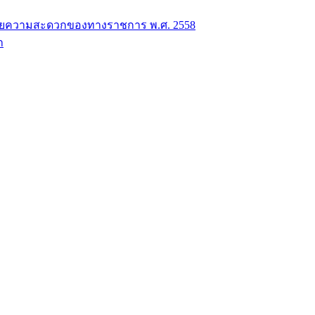
วยความสะดวกของทางราชการ พ.ศ. 2558
า