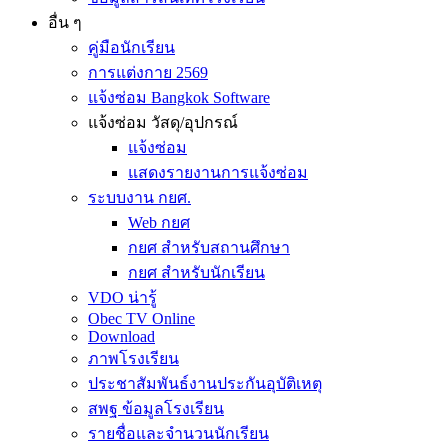
อื่น ๆ
คู่มือนักเรียน
การแต่งกาย 2569
แจ้งซ่อม Bangkok Software
แจ้งซ่อม วัสดุ/อุปกรณ์
แจ้งซ่อม
แสดงรายงานการแจ้งซ่อม
ระบบงาน กยศ.
Web กยศ
กยศ สำหรับสถานศึกษา
กยศ สำหรับนักเรียน
VDO น่ารู้
Obec TV Online
Download
ภาพโรงเรียน
ประชาสัมพันธ์งานประกันอุบัติเหตุ
สพฐ ข้อมูลโรงเรียน
รายชื่อและจำนวนนักเรียน