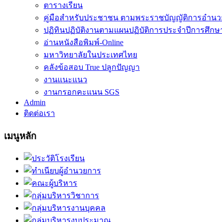
ตารางเรียน
คู่มือสำหรับประชาชน ตามพระราชบัญญัติการอำน
ปฏิทินปฏิบัติงานตามแผนปฏิบัติการประจำปีการศึกษ
อ่านหนังสือพิมพ์-Online
มหาวิทยาลัยในประเทศไทย
คลังข้อสอบ True ปลูกปัญญา
งานแนะแนว
งานกรอกคะแนน SGS
Admin
ติดต่อเรา
เมนูหลัก