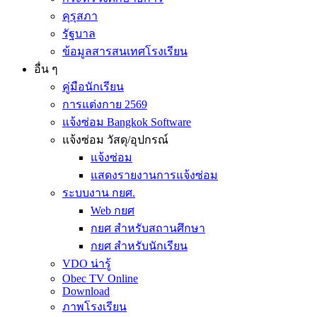
คุรุสภา
รัฐบาล
ข้อมูลสารสนเทศโรงเรียน
อื่น ๆ
คู่มือนักเรียน
การแต่งกาย 2569
แจ้งซ่อม Bangkok Software
แจ้งซ่อม วัสดุ/อุปกรณ์
แจ้งซ่อม
แสดงรายงานการแจ้งซ่อม
ระบบงาน กยศ.
Web กยศ
กยศ สำหรับสถานศึกษา
กยศ สำหรับนักเรียน
VDO น่ารู้
Obec TV Online
Download
ภาพโรงเรียน