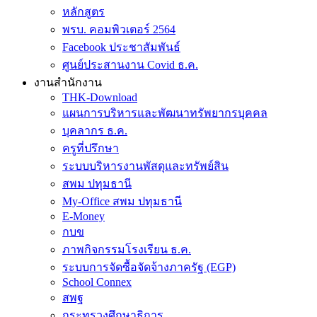
หลักสูตร
พรบ. คอมพิวเตอร์ 2564
Facebook ประชาสัมพันธ์
ศูนย์ประสานงาน Covid ธ.ค.
งานสำนักงาน
THK-Download
แผนการบริหารและพัฒนาทรัพยากรบุคคล
บุคลากร ธ.ค.
ครูที่ปรึกษา
ระบบบริหารงานพัสดุและทรัพย์สิน
สพม ปทุมธานี
My-Office สพม ปทุมธานี
E-Money
กบข
ภาพกิจกรรมโรงเรียน ธ.ค.
ระบบการจัดซื้อจัดจ้างภาครัฐ (EGP)
School Connex
สพฐ
กระทรวงศึกษาธิการ