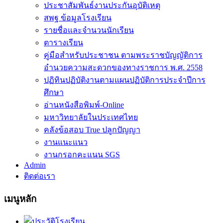
ประชาสัมพันธ์งานประกันอุบัติเหตุ
สพฐ ข้อมูลโรงเรียน
รายชื่อและจำนวนนักเรียน
ตารางเรียน
คู่มือสำหรับประชาชน ตามพระราชบัญญัติการ
อำนวยความสะดวกของทางราชการ พ.ศ. 2558
ปฏิทินปฏิบัติงานตามแผนปฏิบัติการประจำปีการ
ศึกษา
อ่านหนังสือพิมพ์-Online
มหาวิทยาลัยในประเทศไทย
คลังข้อสอบ True ปลูกปัญญา
งานแนะแนว
งานกรอกคะแนน SGS
Admin
ติดต่อเรา
เมนูหลัก