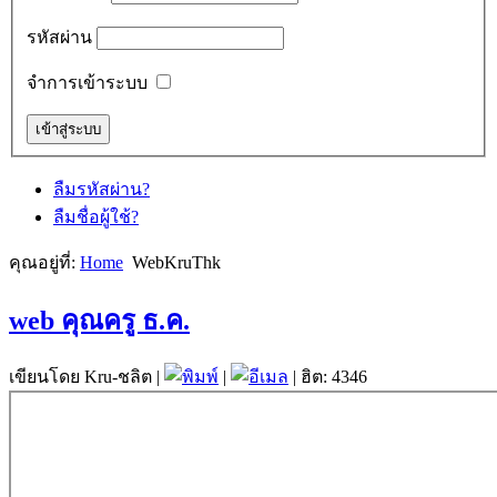
รหัสผ่าน
จำการเข้าระบบ
ลืมรหัสผ่าน?
ลืมชื่อผู้ใช้?
คุณอยู่ที่:
Home
WebKruThk
web คุณครู ธ.ค.
เขียนโดย Kru-ชลิต
|
|
| ฮิต: 4346