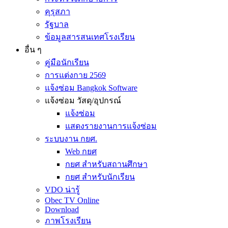
คุรุสภา
รัฐบาล
ข้อมูลสารสนเทศโรงเรียน
อื่น ๆ
คู่มือนักเรียน
การแต่งกาย 2569
แจ้งซ่อม Bangkok Software
แจ้งซ่อม วัสดุ/อุปกรณ์
แจ้งซ่อม
แสดงรายงานการแจ้งซ่อม
ระบบงาน กยศ.
Web กยศ
กยศ สำหรับสถานศึกษา
กยศ สำหรับนักเรียน
VDO น่ารู้
Obec TV Online
Download
ภาพโรงเรียน