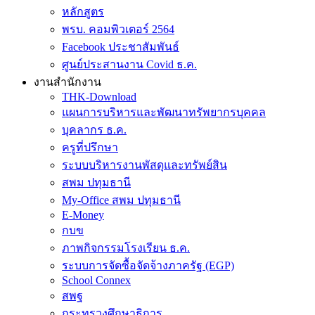
หลักสูตร
พรบ. คอมพิวเตอร์ 2564
Facebook ประชาสัมพันธ์
ศูนย์ประสานงาน Covid ธ.ค.
งานสำนักงาน
THK-Download
แผนการบริหารและพัฒนาทรัพยากรบุคคล
บุคลากร ธ.ค.
ครูที่ปรึกษา
ระบบบริหารงานพัสดุและทรัพย์สิน
สพม ปทุมธานี
My-Office สพม ปทุมธานี
E-Money
กบข
ภาพกิจกรรมโรงเรียน ธ.ค.
ระบบการจัดซื้อจัดจ้างภาครัฐ (EGP)
School Connex
สพฐ
กระทรวงศึกษาธิการ