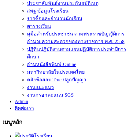
ประชาสัมพันธ์งานประกันอุบัติเหตุ
สพฐ ข้อมูลโรงเรียน
รายชื่อและจำนวนนักเรียน
ตารางเรียน
คู่มือสำหรับประชาชน ตามพระราชบัญญัติการ
อำนวยความสะดวกของทางราชการ พ.ศ. 2558
ปฏิทินปฏิบัติงานตามแผนปฏิบัติการประจำปีการ
ศึกษา
อ่านหนังสือพิมพ์-Online
มหาวิทยาลัยในประเทศไทย
คลังข้อสอบ True ปลูกปัญญา
งานแนะแนว
งานกรอกคะแนน SGS
Admin
ติดต่อเรา
เมนูหลัก