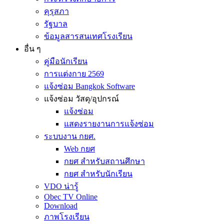
คุรุสภา
รัฐบาล
ข้อมูลสารสนเทศโรงเรียน
อื่น ๆ
คู่มือนักเรียน
การแต่งกาย 2569
แจ้งซ่อม Bangkok Software
แจ้งซ่อม วัสดุ/อุปกรณ์
แจ้งซ่อม
แสดงรายงานการแจ้งซ่อม
ระบบงาน กยศ.
Web กยศ
กยศ สำหรับสถานศึกษา
กยศ สำหรับนักเรียน
VDO น่ารู้
Obec TV Online
Download
ภาพโรงเรียน