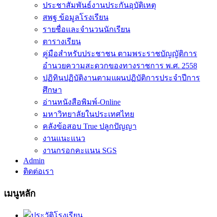
ประชาสัมพันธ์งานประกันอุบัติเหตุ
สพฐ ข้อมูลโรงเรียน
รายชื่อและจำนวนนักเรียน
ตารางเรียน
คู่มือสำหรับประชาชน ตามพระราชบัญญัติการ
อำนวยความสะดวกของทางราชการ พ.ศ. 2558
ปฏิทินปฏิบัติงานตามแผนปฏิบัติการประจำปีการ
ศึกษา
อ่านหนังสือพิมพ์-Online
มหาวิทยาลัยในประเทศไทย
คลังข้อสอบ True ปลูกปัญญา
งานแนะแนว
งานกรอกคะแนน SGS
Admin
ติดต่อเรา
เมนูหลัก