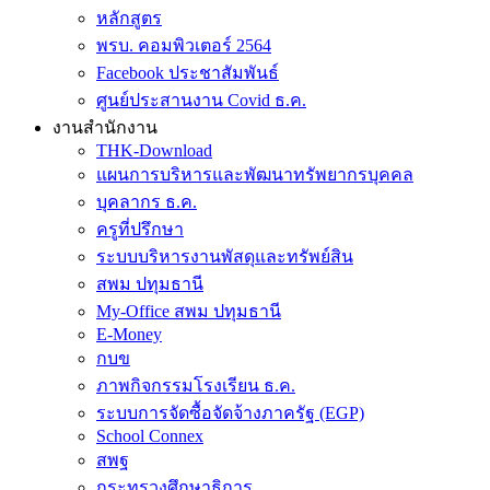
หลักสูตร
พรบ. คอมพิวเตอร์ 2564
Facebook ประชาสัมพันธ์
ศูนย์ประสานงาน Covid ธ.ค.
งานสำนักงาน
THK-Download
แผนการบริหารและพัฒนาทรัพยากรบุคคล
บุคลากร ธ.ค.
ครูที่ปรึกษา
ระบบบริหารงานพัสดุและทรัพย์สิน
สพม ปทุมธานี
My-Office สพม ปทุมธานี
E-Money
กบข
ภาพกิจกรรมโรงเรียน ธ.ค.
ระบบการจัดซื้อจัดจ้างภาครัฐ (EGP)
School Connex
สพฐ
กระทรวงศึกษาธิการ