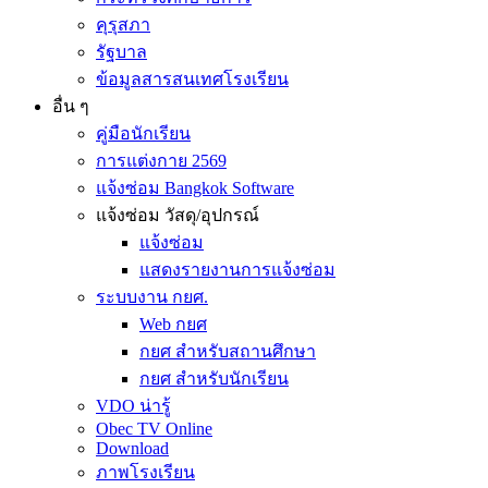
คุรุสภา
รัฐบาล
ข้อมูลสารสนเทศโรงเรียน
อื่น ๆ
คู่มือนักเรียน
การแต่งกาย 2569
แจ้งซ่อม Bangkok Software
แจ้งซ่อม วัสดุ/อุปกรณ์
แจ้งซ่อม
แสดงรายงานการแจ้งซ่อม
ระบบงาน กยศ.
Web กยศ
กยศ สำหรับสถานศึกษา
กยศ สำหรับนักเรียน
VDO น่ารู้
Obec TV Online
Download
ภาพโรงเรียน