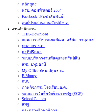
หลักสูตร
พรบ. คอมพิวเตอร์ 2564
Facebook ประชาสัมพันธ์
ศูนย์ประสานงาน Covid ธ.ค.
งานสำนักงาน
THK-Download
แผนการบริหารและพัฒนาทรัพยากรบุคคล
บุคลากร ธ.ค.
ครูที่ปรึกษา
ระบบบริหารงานพัสดุและทรัพย์สิน
สพม ปทุมธานี
My-Office สพม ปทุมธานี
E-Money
กบข
ภาพกิจกรรมโรงเรียน ธ.ค.
ระบบการจัดซื้อจัดจ้างภาครัฐ (EGP)
School Connex
สพฐ
กระทรวงศึกษาธิการ