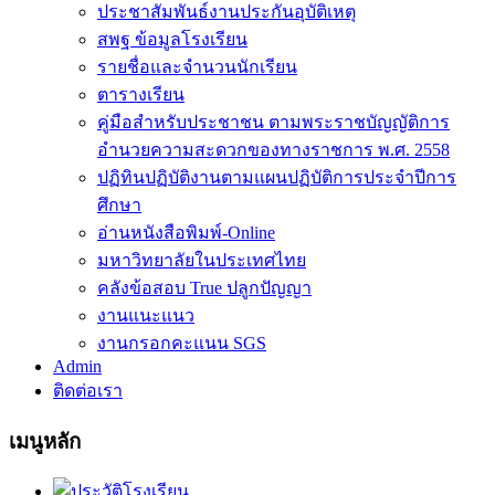
ประชาสัมพันธ์งานประกันอุบัติเหตุ
สพฐ ข้อมูลโรงเรียน
รายชื่อและจำนวนนักเรียน
ตารางเรียน
คู่มือสำหรับประชาชน ตามพระราชบัญญัติการ
อำนวยความสะดวกของทางราชการ พ.ศ. 2558
ปฏิทินปฏิบัติงานตามแผนปฏิบัติการประจำปีการ
ศึกษา
อ่านหนังสือพิมพ์-Online
มหาวิทยาลัยในประเทศไทย
คลังข้อสอบ True ปลูกปัญญา
งานแนะแนว
งานกรอกคะแนน SGS
Admin
ติดต่อเรา
เมนูหลัก