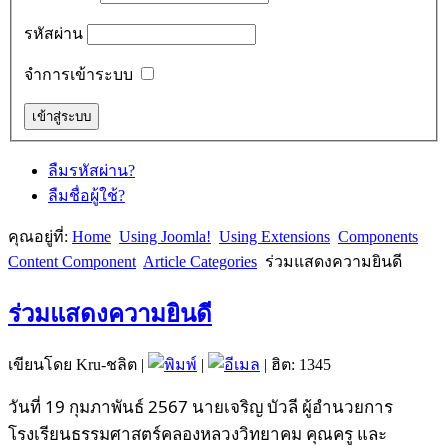
รหัสผ่าน
จำการเข้าระบบ
ลืมรหัสผ่าน?
ลืมชื่อผู้ใช้?
คุณอยู่ที่:
Home
Using Joomla!
Using Extensions
Components
Content Component
Article Categories
ร่วมแสดงความยินดี
ร่วมแสดงความยินดี
เขียนโดย Kru-ชลิต
|
|
| ฮิต: 1345
วันที่ 19 กุมภาพันธ์ 2567 นายเจริญ บัวลี ผู้อำนวยการ
โรงเรียนธรรมศาสตร์คลองหลวงวิทยาคม คุณครู และ