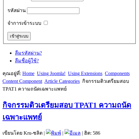
รหัสผ่าน
จำการเข้าระบบ
ลืมรหัสผ่าน?
ลืมชื่อผู้ใช้?
คุณอยู่ที่:
Home
Using Joomla!
Using Extensions
Components
Content Component
Article Categories
กิจกรรมติวเตรียมสอบ
TPAT1 ความถนัดเฉพาะแพทย์
กิจกรรมติวเตรียมสอบ TPAT1 ความถนัด
เฉพาะแพทย์
เขียนโดย Kru-ชลิต
|
|
| ฮิต: 586