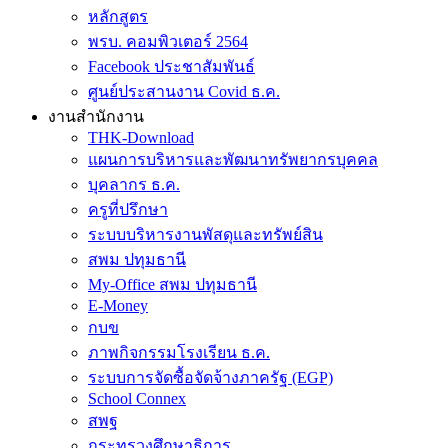
หลักสูตร
พรบ. คอมพิวเตอร์ 2564
Facebook ประชาสัมพันธ์
ศูนย์ประสานงาน Covid ธ.ค.
งานสำนักงาน
THK-Download
แผนการบริหารและพัฒนาทรัพยากรบุคคล
บุคลากร ธ.ค.
ครูที่ปรึกษา
ระบบบริหารงานพัสดุและทรัพย์สิน
สพม ปทุมธานี
My-Office สพม ปทุมธานี
E-Money
กบข
ภาพกิจกรรมโรงเรียน ธ.ค.
ระบบการจัดซื้อจัดจ้างภาครัฐ (EGP)
School Connex
สพฐ
กระทรวงศึกษาธิการ