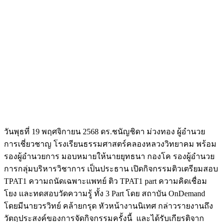
วันพุธที่ 19 พฤศจิกายน 2568 ดร.ชนัญชิดา ม่วงทอง ผู้อำนวย
การเชี่ยวชาญ โรงเรียนธรรมศาสตร์คลองหลวงวิทยาคม พร้อม
รองผู้อำนวยการ มอบหมายให้นายยุทธนา กองโค รองผู้อำนวย
การกลุ่มบริหารวิชาการ เป็นประธาน เปิดกิจกรรมติวเตรียมสอบ
TPAT1 ความถนัดเฉพาะแพทย์ ติว TPAT1 part ความคิดเชื่อม
โยง และทดสอบวัดความรู้ ทั้ง 3 Part โดย สถาบัน OnDemand
โดยมีนายวรวิทย์ คล้ายกรุด หัวหน้างานนิเทศ กล่าวรายงานถึง
วัตถุประสงค์ของการจัดกิจกรรมครั้งนี้ และได้รับเกียรติจาก