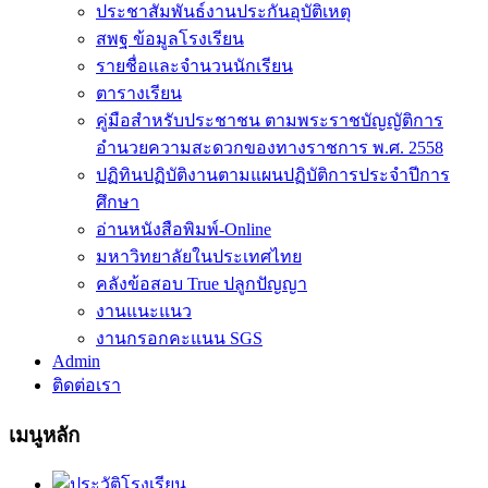
ประชาสัมพันธ์งานประกันอุบัติเหตุ
สพฐ ข้อมูลโรงเรียน
รายชื่อและจำนวนนักเรียน
ตารางเรียน
คู่มือสำหรับประชาชน ตามพระราชบัญญัติการ
อำนวยความสะดวกของทางราชการ พ.ศ. 2558
ปฏิทินปฏิบัติงานตามแผนปฏิบัติการประจำปีการ
ศึกษา
อ่านหนังสือพิมพ์-Online
มหาวิทยาลัยในประเทศไทย
คลังข้อสอบ True ปลูกปัญญา
งานแนะแนว
งานกรอกคะแนน SGS
Admin
ติดต่อเรา
เมนูหลัก