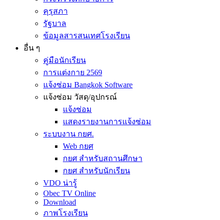
คุรุสภา
รัฐบาล
ข้อมูลสารสนเทศโรงเรียน
อื่น ๆ
คู่มือนักเรียน
การแต่งกาย 2569
แจ้งซ่อม Bangkok Software
แจ้งซ่อม วัสดุ/อุปกรณ์
แจ้งซ่อม
แสดงรายงานการแจ้งซ่อม
ระบบงาน กยศ.
Web กยศ
กยศ สำหรับสถานศึกษา
กยศ สำหรับนักเรียน
VDO น่ารู้
Obec TV Online
Download
ภาพโรงเรียน