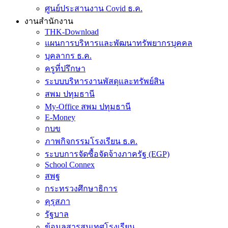
ศูนย์ประสานงาน Covid ธ.ค.
งานสำนักงาน
THK-Download
แผนการบริหารและพัฒนาทรัพยากรบุคคล
บุคลากร ธ.ค.
ครูที่ปรึกษา
ระบบบริหารงานพัสดุและทรัพย์สิน
สพม ปทุมธานี
My-Office สพม ปทุมธานี
E-Money
กบข
ภาพกิจกรรมโรงเรียน ธ.ค.
ระบบการจัดซื้อจัดจ้างภาครัฐ (EGP)
School Connex
สพฐ
กระทรวงศึกษาธิการ
คุรุสภา
รัฐบาล
ข้อมูลสารสนเทศโรงเรียน