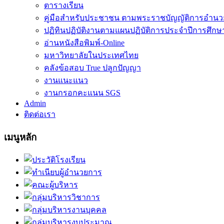
ตารางเรียน
คู่มือสำหรับประชาชน ตามพระราชบัญญัติการอำน
ปฏิทินปฏิบัติงานตามแผนปฏิบัติการประจำปีการศึกษ
อ่านหนังสือพิมพ์-Online
มหาวิทยาลัยในประเทศไทย
คลังข้อสอบ True ปลูกปัญญา
งานแนะแนว
งานกรอกคะแนน SGS
Admin
ติดต่อเรา
เมนูหลัก