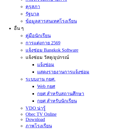
คุรุสภา
รัฐบาล
ข้อมูลสารสนเทศโรงเรียน
อื่น ๆ
คู่มือนักเรียน
การแต่งกาย 2569
แจ้งซ่อม Bangkok Software
แจ้งซ่อม วัสดุ/อุปกรณ์
แจ้งซ่อม
แสดงรายงานการแจ้งซ่อม
ระบบงาน กยศ.
Web กยศ
กยศ สำหรับสถานศึกษา
กยศ สำหรับนักเรียน
VDO น่ารู้
Obec TV Online
Download
ภาพโรงเรียน