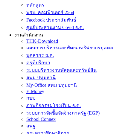
หลักสูตร
พรบ. คอมพิวเตอร์ 2564
Facebook ประชาสัมพันธ์
ศูนย์ประสานงาน Covid ธ.ค.
งานสำนักงาน
THK-Download
แผนการบริหารและพัฒนาทรัพยากรบุคคล
บุคลากร ธ.ค.
ครูที่ปรึกษา
ระบบบริหารงานพัสดุและทรัพย์สิน
สพม ปทุมธานี
My-Office สพม ปทุมธานี
E-Money
กบข
ภาพกิจกรรมโรงเรียน ธ.ค.
ระบบการจัดซื้อจัดจ้างภาครัฐ (EGP)
School Connex
สพฐ
กระทรวงศึกษาธิการ