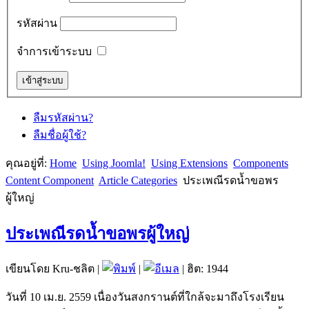
รหัสผ่าน
จำการเข้าระบบ
ลืมรหัสผ่าน?
ลืมชื่อผู้ใช้?
คุณอยู่ที่:
Home
Using Joomla!
Using Extensions
Components
Content Component
Article Categories
ประเพณีรดน้ำขอพร
ผู้ใหญ่
ประเพณีรดน้ำขอพรผู้ใหญ่
เขียนโดย Kru-ชลิต
|
|
| ฮิต: 1944
วันที่ 10 เม.ย. 2559 เนื่องวันสงกรานต์ที่ใกล้จะมาถึงโรงเรียน