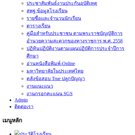
ประชาสัมพันธ์งานประกันอุบัติเหตุ
สพฐ ข้อมูลโรงเรียน
รายชื่อและจำนวนนักเรียน
ตารางเรียน
คู่มือสำหรับประชาชน ตามพระราชบัญญัติการ
อำนวยความสะดวกของทางราชการ พ.ศ. 2558
ปฏิทินปฏิบัติงานตามแผนปฏิบัติการประจำปีการ
ศึกษา
อ่านหนังสือพิมพ์-Online
มหาวิทยาลัยในประเทศไทย
คลังข้อสอบ True ปลูกปัญญา
งานแนะแนว
งานกรอกคะแนน SGS
Admin
ติดต่อเรา
เมนูหลัก