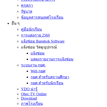
คุรุสภา
รัฐบาล
ข้อมูลสารสนเทศโรงเรียน
อื่น ๆ
คู่มือนักเรียน
การแต่งกาย 2569
แจ้งซ่อม Bangkok Software
แจ้งซ่อม วัสดุ/อุปกรณ์
แจ้งซ่อม
แสดงรายงานการแจ้งซ่อม
ระบบงาน กยศ.
Web กยศ
กยศ สำหรับสถานศึกษา
กยศ สำหรับนักเรียน
VDO น่ารู้
Obec TV Online
Download
ภาพโรงเรียน