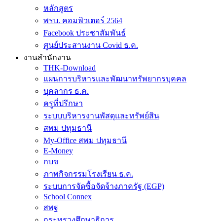
หลักสูตร
พรบ. คอมพิวเตอร์ 2564
Facebook ประชาสัมพันธ์
ศูนย์ประสานงาน Covid ธ.ค.
งานสำนักงาน
THK-Download
แผนการบริหารและพัฒนาทรัพยากรบุคคล
บุคลากร ธ.ค.
ครูที่ปรึกษา
ระบบบริหารงานพัสดุและทรัพย์สิน
สพม ปทุมธานี
My-Office สพม ปทุมธานี
E-Money
กบข
ภาพกิจกรรมโรงเรียน ธ.ค.
ระบบการจัดซื้อจัดจ้างภาครัฐ (EGP)
School Connex
สพฐ
กระทรวงศึกษาธิการ