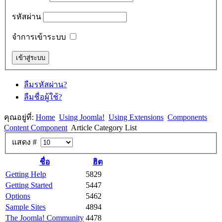
รหัสผ่าน
จำการเข้าระบบ
ลืมรหัสผ่าน?
ลืมชื่อผู้ใช้?
คุณอยู่ที่:
Home
Using Joomla!
Using Extensions
Components
Content Component
Article Category List
แสดง #
ชื่อ
ฮิต
Getting Help
5829
Getting Started
5447
Options
5462
Sample Sites
4894
The Joomla! Community
4478