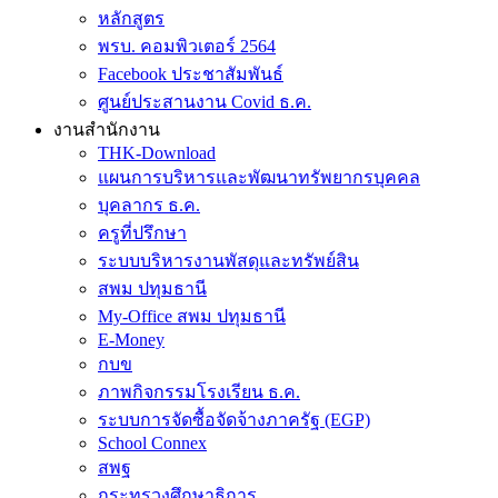
หลักสูตร
พรบ. คอมพิวเตอร์ 2564
Facebook ประชาสัมพันธ์
ศูนย์ประสานงาน Covid ธ.ค.
งานสำนักงาน
THK-Download
แผนการบริหารและพัฒนาทรัพยากรบุคคล
บุคลากร ธ.ค.
ครูที่ปรึกษา
ระบบบริหารงานพัสดุและทรัพย์สิน
สพม ปทุมธานี
My-Office สพม ปทุมธานี
E-Money
กบข
ภาพกิจกรรมโรงเรียน ธ.ค.
ระบบการจัดซื้อจัดจ้างภาครัฐ (EGP)
School Connex
สพฐ
กระทรวงศึกษาธิการ