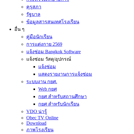
คุรุสภา
รัฐบาล
ข้อมูลสารสนเทศโรงเรียน
อื่น ๆ
คู่มือนักเรียน
การแต่งกาย 2569
แจ้งซ่อม Bangkok Software
แจ้งซ่อม วัสดุ/อุปกรณ์
แจ้งซ่อม
แสดงรายงานการแจ้งซ่อม
ระบบงาน กยศ.
Web กยศ
กยศ สำหรับสถานศึกษา
กยศ สำหรับนักเรียน
VDO น่ารู้
Obec TV Online
Download
ภาพโรงเรียน