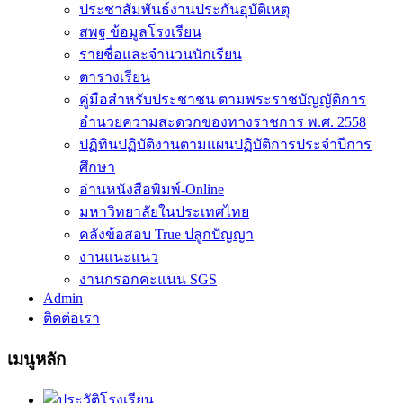
ประชาสัมพันธ์งานประกันอุบัติเหตุ
สพฐ ข้อมูลโรงเรียน
รายชื่อและจำนวนนักเรียน
ตารางเรียน
คู่มือสำหรับประชาชน ตามพระราชบัญญัติการ
อำนวยความสะดวกของทางราชการ พ.ศ. 2558
ปฏิทินปฏิบัติงานตามแผนปฏิบัติการประจำปีการ
ศึกษา
อ่านหนังสือพิมพ์-Online
มหาวิทยาลัยในประเทศไทย
คลังข้อสอบ True ปลูกปัญญา
งานแนะแนว
งานกรอกคะแนน SGS
Admin
ติดต่อเรา
เมนูหลัก